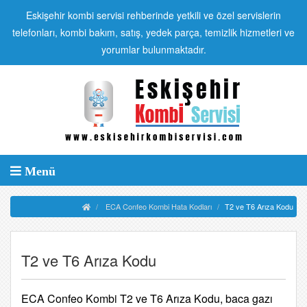
Eskişehir kombi servisi rehberinde yetkili ve özel servislerin
telefonları, kombi bakım, satış, yedek parça, temizlik hizmetleri ve
yorumlar bulunmaktadır.
Menü
ECA Confeo Kombi Hata Kodları
T2 ve T6 Arıza Kodu
T2 ve T6 Arıza Kodu
ECA Confeo Kombi T2 ve T6 Arıza Kodu, baca gazı