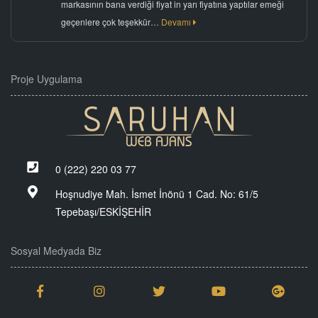
markasının bana verdiği fiyat in yarı fiyatına yaptılar emeği
geçenlere çok teşekkür…
Devamı
Proje Uygulama
0 (222) 220 03 77
Hoşnudiye Mah. İsmet İnönü 1 Cad. No: 61/5
Tepebaşı/ESKİŞEHİR
Sosyal Medyada Biz