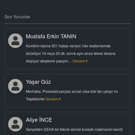
Son Yorumlar
Mustafa Erkin TANIN
Kombim daima 501 hatası veriyor. Her restlememde
düzeliyor 15 veya 20 dk. sonra aynı arıza tekrar ekrana
düşüyor ateşleme yapıyor…
Devamı
Yaşar Güz
Merhaba, Prosestat parçası arızalı olsa bile fan çalışır mı.
Teşekkürler
Devamı
Aliye İNCE
Gerçekten DEHA bir teknik servisi bulasik makinemin kendi