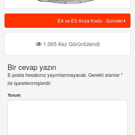
E4 ve E5 Arıza Kodu - Sonraki
1.065 Kez Görüntülendi
Bir cevap yazın
E-posta hesabınız yayımlanmayacak.
Gerekli alanlar
*
ile işaretlenmişlerdir
Yorum