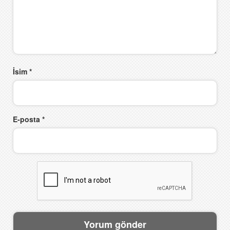
İsim
*
E-posta
*