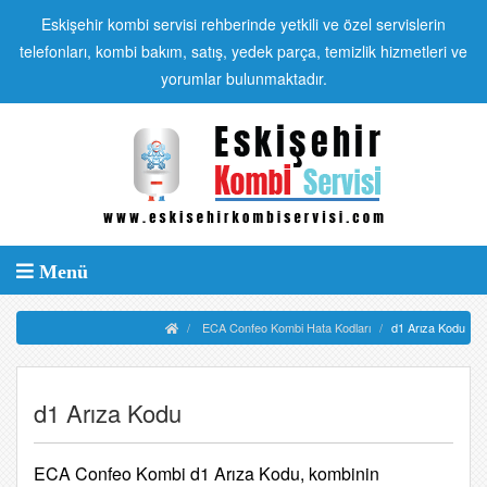
Eskişehir kombi servisi rehberinde yetkili ve özel servislerin
telefonları, kombi bakım, satış, yedek parça, temizlik hizmetleri ve
yorumlar bulunmaktadır.
Menü
ECA Confeo Kombi Hata Kodları
d1 Arıza Kodu
d1 Arıza Kodu
ECA Confeo Kombi d1 Arıza Kodu, kombinin