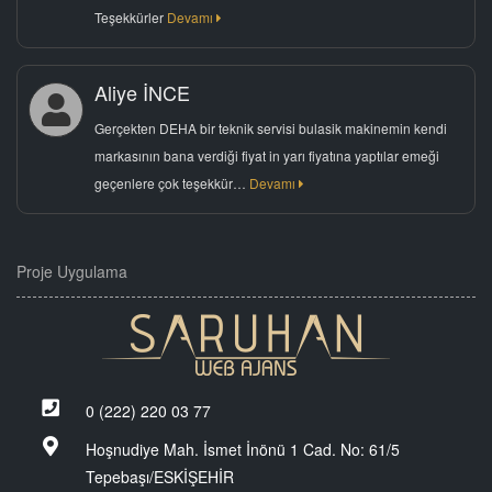
Teşekkürler
Devamı
Aliye İNCE
Gerçekten DEHA bir teknik servisi bulasik makinemin kendi
markasının bana verdiği fiyat in yarı fiyatına yaptılar emeği
geçenlere çok teşekkür…
Devamı
Proje Uygulama
0 (222) 220 03 77
Hoşnudiye Mah. İsmet İnönü 1 Cad. No: 61/5
Tepebaşı/ESKİŞEHİR