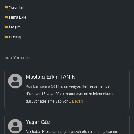
Yorumlar
Firma Ekle
İletişim
Sitemap
Son Yorumlar
Mustafa Erkin TANIN
Kombim daima 501 hatası veriyor. Her restlememde
düzeliyor 15 veya 20 dk. sonra aynı arıza tekrar ekrana
düşüyor ateşleme yapıyor…
Devamı
Yaşar Güz
Merhaba, Prosestat parçası arızalı olsa bile fan çalışır mı.