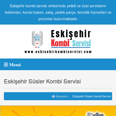
Eskişehir kombi servisi rehberinde yetkili ve özel servislerin
telefonları, kombi bakım, satış, yedek parça, temizlik hizmetleri ve
yorumlar bulunmaktadır.
Menü
Eskişehir Süsler Kombi Servisi
Anasayfa
Eskişehir Süsler Kombi Servisi