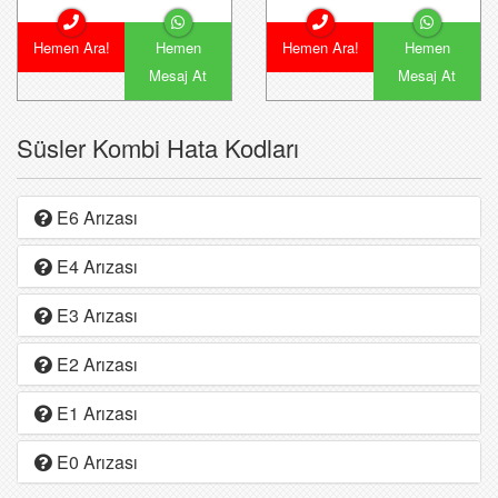
Hemen Ara!
Hemen
Hemen Ara!
Hemen
Mesaj At
Mesaj At
Süsler Kombi Hata Kodları
E6 Arızası
E4 Arızası
E3 Arızası
E2 Arızası
E1 Arızası
E0 Arızası