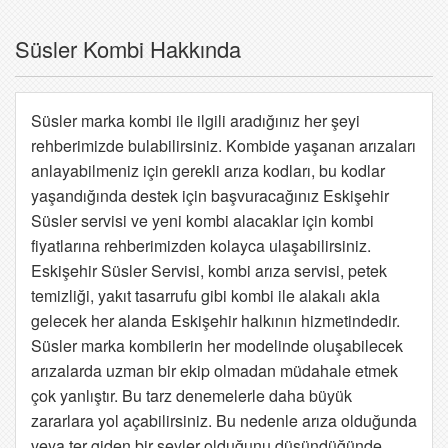
Süsler Kombi Hakkında
Süsler marka kombi ile ilgili aradığınız her şeyi
rehberimizde bulabilirsiniz. Kombide yaşanan arızaları
anlayabilmeniz için gerekli arıza kodları, bu kodlar
yaşandığında destek için başvuracağınız Eskişehir
Süsler servisi ve yeni kombi alacaklar için kombi
fiyatlarına rehberimizden kolayca ulaşabilirsiniz.
Eskişehir Süsler Servisi, kombi arıza servisi, petek
temizliği, yakıt tasarrufu gibi kombi ile alakalı akla
gelecek her alanda Eskişehir halkının hizmetindedir.
Süsler marka kombilerin her modelinde oluşabilecek
arızalarda uzman bir ekip olmadan müdahale etmek
çok yanlıştır. Bu tarz denemelerle daha büyük
zararlara yol açabilirsiniz. Bu nedenle arıza olduğunda
veya ter giden bir şeyler olduğunu düşündüğünde