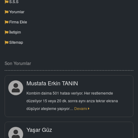
S.S.S
Yorumlar
Firma Ekle
İletişim
Sitemap
Son Yorumlar
Mustafa Erkin TANIN
Kombim daima 501 hatası veriyor. Her restlememde
düzeliyor 15 veya 20 dk. sonra aynı arıza tekrar ekrana
düşüyor ateşleme yapıyor…
Devamı
Yaşar Güz