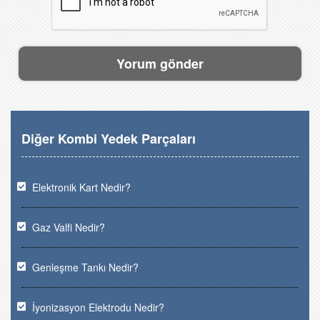
Diğer Kombi Yedek Parçaları
Elektronik Kart Nedir?
Gaz Valfi Nedir?
Genleşme Tankı Nedir?
İyonizasyon Elektrodu Nedir?