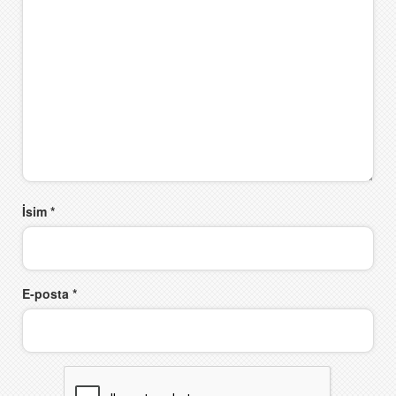
İsim
*
E-posta
*