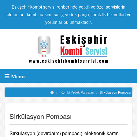
Eskişehir kombi servisi rehberinde yetkili ve özel servislerin
telefonları, kombi bakım, satış, yedek parça, temizlik hizmetleri ve
yorumlar bulunmaktadır.
Menü
Kombi Yedek Parçaları
Sirkülasyon Pompası
Sirkülasyon Pompası
Sirkülasyon (devirdaim) pompası; elektronik kartın