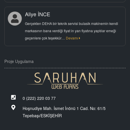
Aliye İNCE
Gerçekten DEHA bir teknik servisi bulasik makinemin kendi
markasının bana verdiği fiyat in yarı fiyatına yaptılar emeği
geçenlere çok teşekkür…
Devamı
Proje Uygulama
0 (222) 220 03 77
Hoşnudiye Mah. İsmet İnönü 1 Cad. No: 61/5
Tepebaşı/ESKİŞEHİR