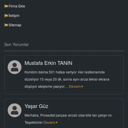
Firma Ekle
İletişim
Sitemap
Son Yorumlar
Mustafa Erkin TANIN
Kombim daima 501 hatası veriyor. Her restlememde
düzeliyor 15 veya 20 dk. sonra aynı arıza tekrar ekrana
düşüyor ateşleme yapıyor…
Devamı
Yaşar Güz
Merhaba, Prosestat parçası arızalı olsa bile fan çalışır mı.
Teşekkürler
Devamı