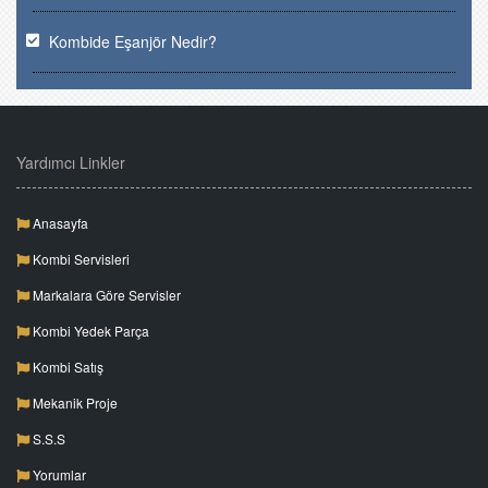
Kombide Eşanjör Nedir?
Yardımcı Linkler
Anasayfa
Kombi Servisleri
Markalara Göre Servisler
Kombi Yedek Parça
Kombi Satış
Mekanik Proje
S.S.S
Yorumlar