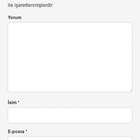
ile işaretlenmişlerdir
Yorum
İsim
*
E-posta
*