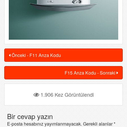
Önceki - F11 Arıza Kodu
F15 Arıza Kodu - Sonraki
1.906 Kez Görüntülendi
Bir cevap yazın
E-posta hesabınız yayımlanmayacak.
Gerekli alanlar
*