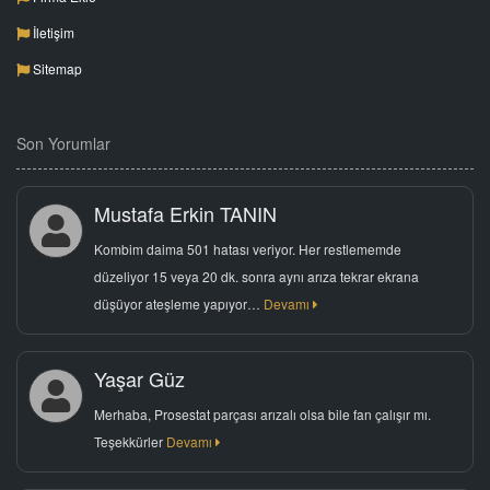
İletişim
Sitemap
Son Yorumlar
Mustafa Erkin TANIN
Kombim daima 501 hatası veriyor. Her restlememde
düzeliyor 15 veya 20 dk. sonra aynı arıza tekrar ekrana
düşüyor ateşleme yapıyor…
Devamı
Yaşar Güz
Merhaba, Prosestat parçası arızalı olsa bile fan çalışır mı.
Teşekkürler
Devamı