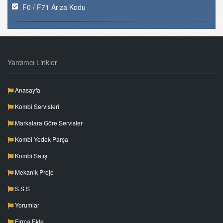
F0 / F71 Arıza Kodu
Yardımcı Linkler
Anasayfa
Kombi Servisleri
Markalara Göre Servisler
Kombi Yedek Parça
Kombi Satış
Mekanik Proje
S.S.S
Yorumlar
Firma Ekle