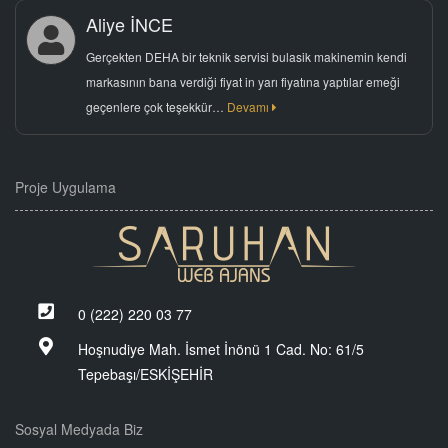
Aliye İNCE
Gerçekten DEHA bir teknik servisi bulasik makinemin kendi
markasının bana verdiği fiyat in yarı fiyatına yaptılar emeği
geçenlere çok teşekkür…
Devamı
Proje Uygulama
0 (222) 220 03 77
Hoşnudiye Mah. İsmet İnönü 1 Cad. No: 61/5
Tepebaşı/ESKİŞEHİR
Sosyal Medyada Biz