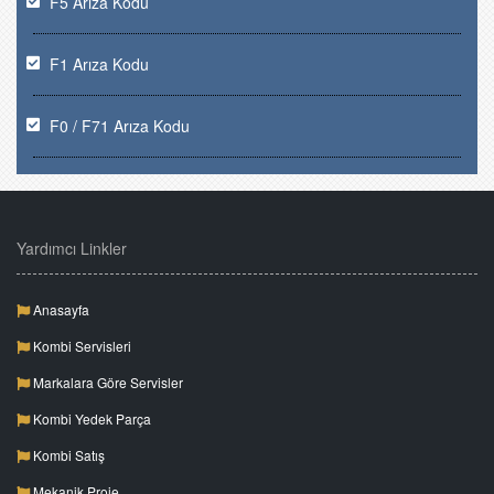
F5 Arıza Kodu
F1 Arıza Kodu
F0 / F71 Arıza Kodu
Yardımcı Linkler
Anasayfa
Kombi Servisleri
Markalara Göre Servisler
Kombi Yedek Parça
Kombi Satış
Mekanik Proje