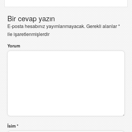
Bir cevap yazın
E-posta hesabınız yayımlanmayacak.
Gerekli alanlar
*
ile işaretlenmişlerdir
Yorum
İsim
*