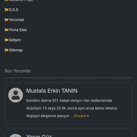
S.S.S
Yorumlar
Firma Ekle
İletişim
Sitemap
Son Yorumlar
Mustafa Erkin TANIN
Kombim daima 501 hatası veriyor. Her restlememde
düzeliyor 15 veya 20 dk. sonra aynı arıza tekrar ekrana
düşüyor ateşleme yapıyor…
Devamı
Yaşar Güz