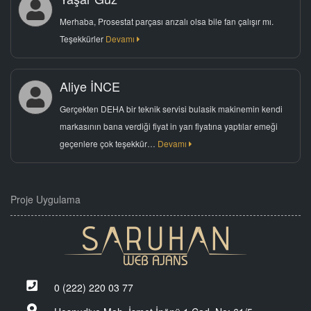
Merhaba, Prosestat parçası arızalı olsa bile fan çalışır mı.
Teşekkürler
Devamı
Aliye İNCE
Gerçekten DEHA bir teknik servisi bulasik makinemin kendi
markasının bana verdiği fiyat in yarı fiyatına yaptılar emeği
geçenlere çok teşekkür…
Devamı
Proje Uygulama
0 (222) 220 03 77