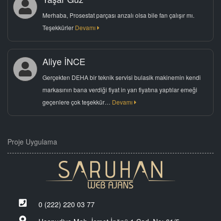
Merhaba, Prosestat parçası arızalı olsa bile fan çalışır mı.
Teşekkürler
Devamı
Aliye İNCE
Gerçekten DEHA bir teknik servisi bulasik makinemin kendi
markasının bana verdiği fiyat in yarı fiyatına yaptılar emeği
geçenlere çok teşekkür…
Devamı
Proje Uygulama
0 (222) 220 03 77