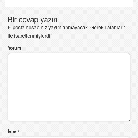
Bir cevap yazın
E-posta hesabınız yayımlanmayacak.
Gerekli alanlar
*
ile işaretlenmişlerdir
Yorum
İsim
*