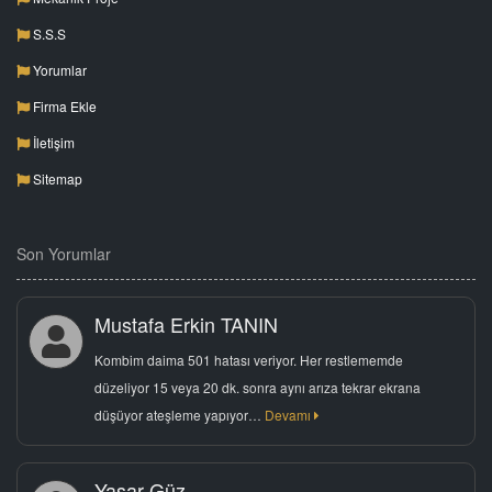
S.S.S
Yorumlar
Firma Ekle
İletişim
Sitemap
Son Yorumlar
Mustafa Erkin TANIN
Kombim daima 501 hatası veriyor. Her restlememde
düzeliyor 15 veya 20 dk. sonra aynı arıza tekrar ekrana
düşüyor ateşleme yapıyor…
Devamı
Yaşar Güz