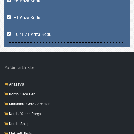
F5 Arıza Kodu
F1 Arıza Kodu
F0 / F71 Arıza Kodu
Yardımcı Linkler
Anasayfa
Kombi Servisleri
Markalara Göre Servisler
Kombi Yedek Parça
Kombi Satış
Mekanik Proje