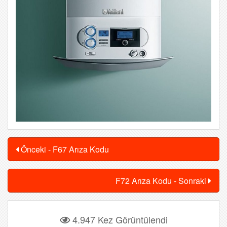
Önceki - F67 Arıza Kodu
F72 Arıza Kodu - Sonraki
4.947 Kez Görüntülendi