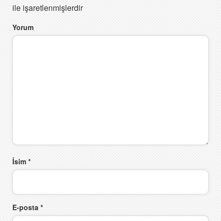
ile işaretlenmişlerdir
Yorum
İsim
*
E-posta
*