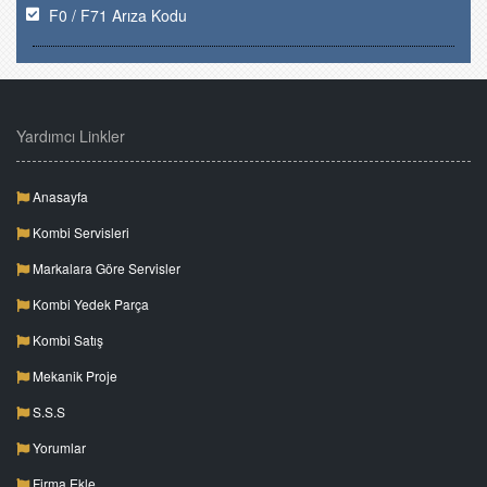
F0 / F71 Arıza Kodu
Yardımcı Linkler
Anasayfa
Kombi Servisleri
Markalara Göre Servisler
Kombi Yedek Parça
Kombi Satış
Mekanik Proje
S.S.S
Yorumlar
Firma Ekle