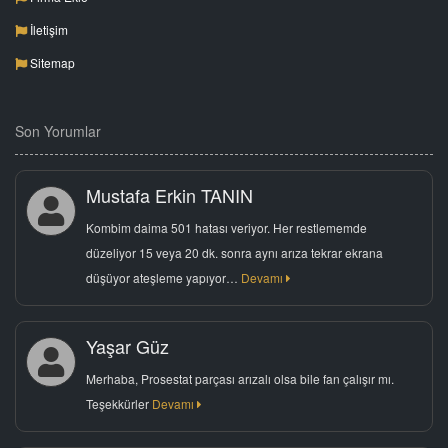
İletişim
Sitemap
Son Yorumlar
Mustafa Erkin TANIN
Kombim daima 501 hatası veriyor. Her restlememde
düzeliyor 15 veya 20 dk. sonra aynı arıza tekrar ekrana
düşüyor ateşleme yapıyor…
Devamı
Yaşar Güz
Merhaba, Prosestat parçası arızalı olsa bile fan çalışır mı.
Teşekkürler
Devamı