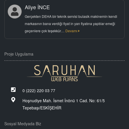
Aliye İNCE
Gerçekten DEHA bir teknik servisi bulasik makinemin kendi
markasının bana verdiği fiyat in yarı fiyatına yaptılar emeği
geçenlere çok teşekkür…
Devamı
Proje Uygulama
0 (222) 220 03 77
Hoşnudiye Mah. İsmet İnönü 1 Cad. No: 61/5
Tepebaşı/ESKİŞEHİR
Sosyal Medyada Biz