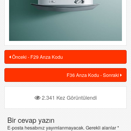
Önceki - F29 Arıza Kodu
F36 Arıza Kodu - Sonraki
2.341 Kez Görüntülendi
Bir cevap yazın
E-posta hesabınız yayımlanmayacak.
Gerekli alanlar
*