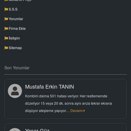
S.S.S
Yorumlar
Firma Ekle
İletişim
Sitemap
Son Yorumlar
Mustafa Erkin TANIN
Kombim daima 501 hatası veriyor. Her restlememde
düzeliyor 15 veya 20 dk. sonra aynı arıza tekrar ekrana
düşüyor ateşleme yapıyor…
Devamı
Yaşar Güz