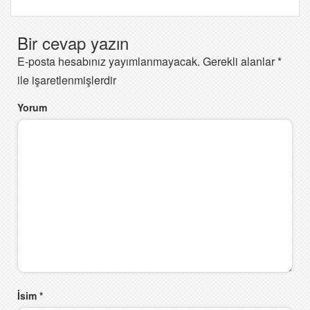
Bir cevap yazın
E-posta hesabınız yayımlanmayacak.
Gerekli alanlar
*
ile işaretlenmişlerdir
Yorum
İsim
*