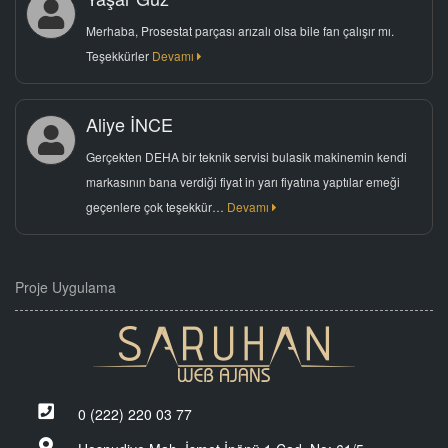
Merhaba, Prosestat parçası arızalı olsa bile fan çalışır mı.
Teşekkürler
Devamı
Aliye İNCE
Gerçekten DEHA bir teknik servisi bulasik makinemin kendi
markasının bana verdiği fiyat in yarı fiyatına yaptılar emeği
geçenlere çok teşekkür…
Devamı
Proje Uygulama
0 (222) 220 03 77