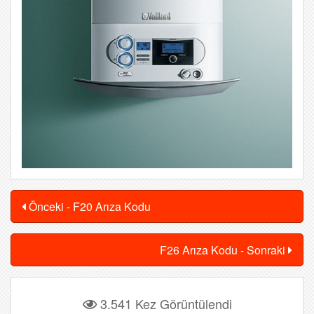
Önceki - F20 Arıza Kodu
F26 Arıza Kodu - Sonraki
3.541 Kez Görüntülendi