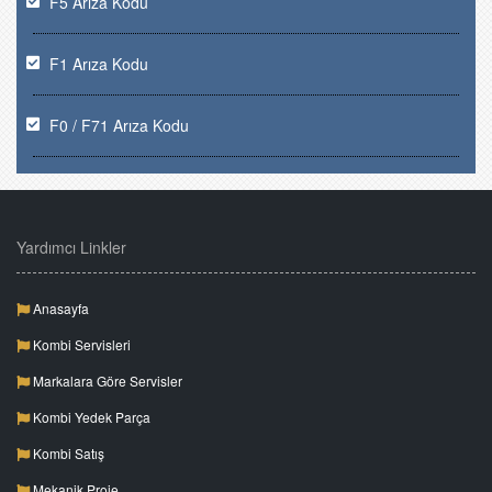
F5 Arıza Kodu
F1 Arıza Kodu
F0 / F71 Arıza Kodu
Yardımcı Linkler
Anasayfa
Kombi Servisleri
Markalara Göre Servisler
Kombi Yedek Parça
Kombi Satış
Mekanik Proje