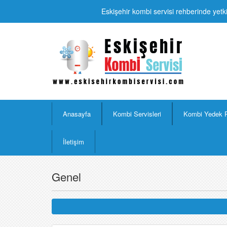
Eskişehir kombi servisi rehberinde yetki
Anasayfa
Kombi Servisleri
Kombi Yedek 
İletişim
Genel