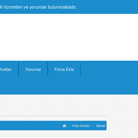
lik hizmetleri ve yorumlar bulunmaktadır.
Kodları
Yorumlar
Firma Ekle
Hata Kodları
Genel